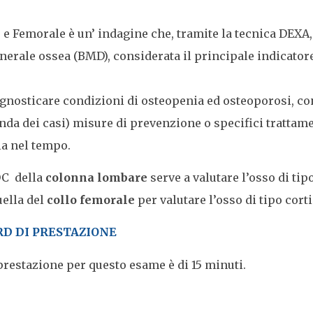
 Femorale è un’ indagine che, tramite la tecnica DEXA,
nerale ossea (BMD), considerata il principale indicatore
agnosticare condizioni di osteopenia ed osteoporosi, c
nda dei casi) misure di prevenzione o specifici trattame
ia nel tempo.
OC della
colonna lombare
serve a valutare l’osso di tip
ella del
collo femorale
per valutare l’osso di tipo cort
RD DI PRESTAZIONE
prestazione per questo esame è di 15 minuti.