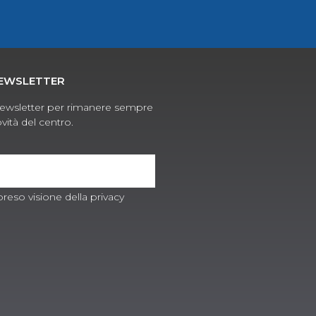
 NEWSLETTER
ra newsletter per rimanere sempre
vità del centro.
preso visione della privacy