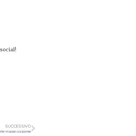
social!
SUCCESSIVO
elle masse corporee