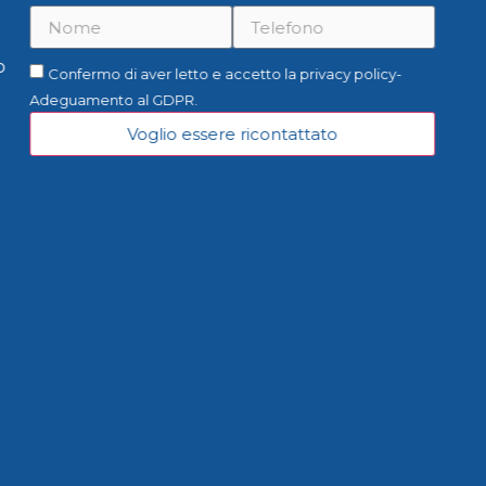
o
Confermo di aver letto e accetto la privacy policy-
Adeguamento al GDPR.
Voglio essere ricontattato