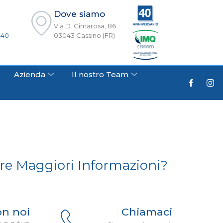
Dove siamo
Via D. Cimarosa, 86
940
03043 Cassino (FR)
Azienda
Il nostro Team
re Maggiori Informazioni?
on noi
Chiamaci