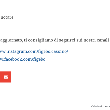
notare!
ggiornato, ti consigliamo di seguirci sui nostri canali 
ww.instagram.com/figebo.cassino/
ww.facebook.com/figebo
Valutazione d