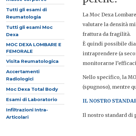
Tutti gli esami di
La Moc Dexa Lombare e
Reumatologia
valutare la densità mi
Tutti gli esami Moc
frattura da fragilità.
Dexa
È quindi possibile di
MOC DEXA LOMBARE E
FEMORALE
intraprendere (a seco
Visita Reumatologica
monitorarne l’efficac
Accertamenti
Nello specifico, la M
Radiologici
(spugnoso), mentre qu
Moc Dexa Total Body
Esami di Laboratorio
IL NOSTRO STANDA
Infiltrazioni Intra-
Il nostro standard di 
Articolari