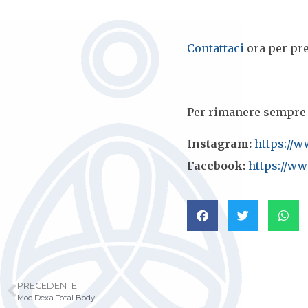
Contattaci
ora per pre
Per rimanere sempre a
Instagram:
https://w
Facebook:
https://w
PRECEDENTE
Moc Dexa Total Body