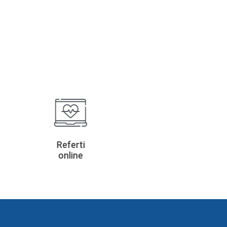
Referti
online