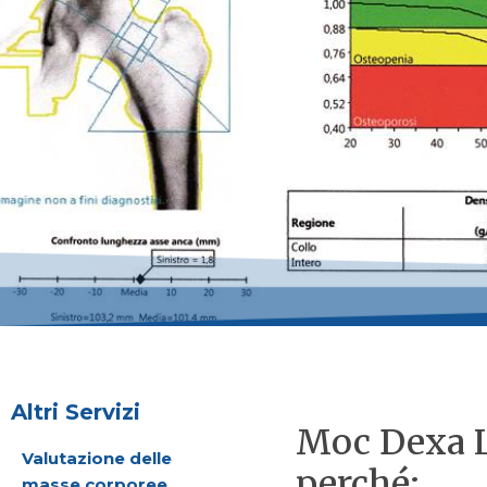
Altri Servizi
Moc Dexa L
Valutazione delle
perché:
masse corporee