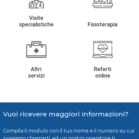
Visite
specialistiche
Fisioterapia
Altri
Referti
servizi
online
Vuoi ricevere maggiori informazioni?
Compila il modulo con il tuo nome e il numero su cui
possiamo chiamarti, ed un nostro operatore ti