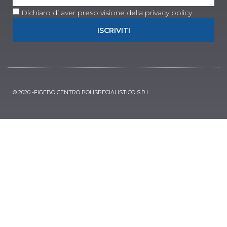
Dichiaro di aver preso visione della privacy policy
ISCRIVITI
© 2020 -FIGEBO CENTRO POLISPECIALISTICO S.R.L.