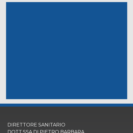
DIRETTORE SANITARIO
DOTT.SSA DI PIETRO BARBARA