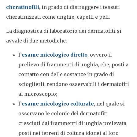
cheratinofili
, in grado di distruggere i tessuti
cheratinizzati come unghie, capelli e peli.
La diagnostica di laboratorio dei dermatofiti si
avvale di due metodiche:
l’
esame micologico diretto
, ovvero il
prelievo di frammenti di unghia, che, posti a
contatto con delle sostanze in grado di
scioglierli, rendono osservabili i dermatofiti
al microscopio;
l’
esame micologico colturale
, nel quale si
osservano le colonie dei dermatofiti
cresciuti dai frammenti di unghia prelevata,
posti nei terreni di coltura idonei al loro