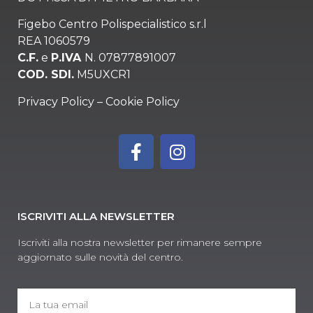
Figebo Centro Polispecialistico s.r.l
REA 1060579
C.F.
e
P.IVA
N. 07877891007
COD. SDI.
M5UXCR1
Privacy Policy
–
Cookie Policy
ISCRIVITI ALLA NEWSLETTER
Iscriviti alla nostra newsletter per rimanere sempre
aggiornato sulle novità del centro.