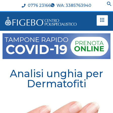
0776 23166
WA: 3385763940
Analisi unghia per
Dermatofiti