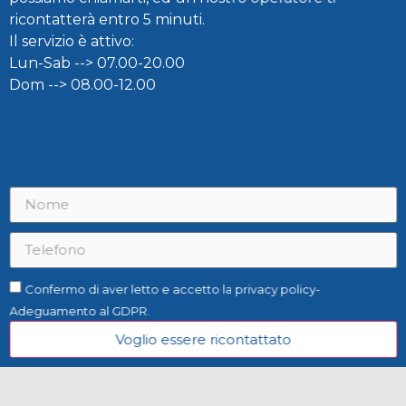
ricontatterà entro 5 minuti.
Il servizio è attivo:
Lun-Sab --> 07.00-20.00
Dom --> 08.00-12.00
Confermo di aver letto e accetto la privacy policy-
Adeguamento al GDPR.
Voglio essere ricontattato